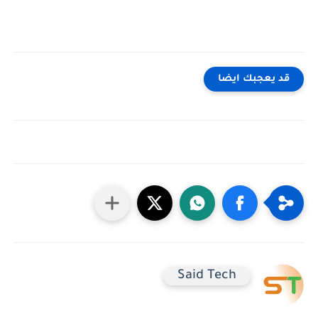
قد يعجبك ايضا
Said Tech