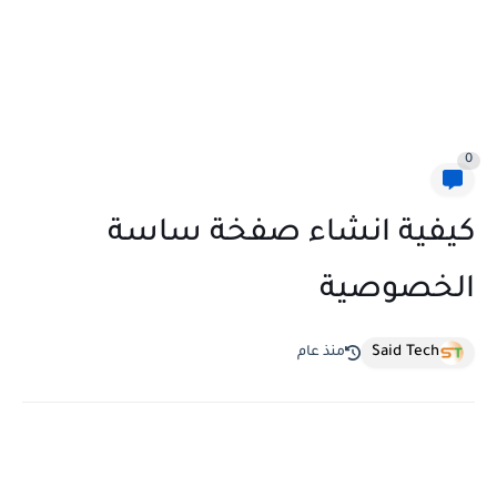
0
كيفية انشاء صفخة ساسة
الخصوصية
Said Tech
منذ عام