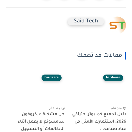
Said Tech
مقالات قد تهمك
hardware
hardware
منذ عام
منذ عام
دليل تجميع كمبيوتر احترافي
حل مشكلة ميكروفون
2026: استثمارك الأمثل في
سامسونغ لا يعمل أثناء
عتاد صناعة...
المكالمات أو التسجيل