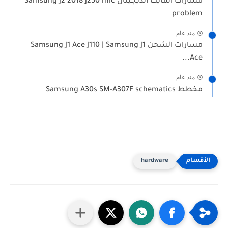
مسارات المايك الديجيتال Samsung J2 2018 J250 mic
problem
منذ عام
مسارات الشحن Samsung J1 Ace J110 | Samsung J1
Ace...
منذ عام
مخطط Samsung A30s SM-A307F schematics
hardware