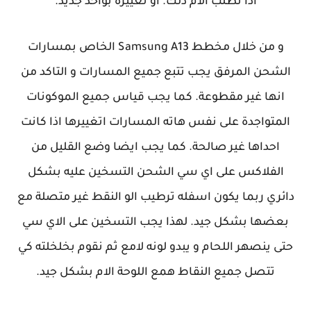
اذا تطلب الام ذلك. او تغييره بواحد جديد.
و من خلال مخطط Samsung A13 الخاص بمسارات
الشحن المرفق يجب تتبع جميع المسارات و التاكد من
انها غير مقطوعة. كما يجب قياس جميع الموكونات
المتواجدة على نفس هاته المسارات اتغييرها اذا كانت
احداها غير صالحة. كما يجب ايضا وضع القليل من
الفلاكس على اي سي الشحن التسخين عليه بشكل
دائري ربما يكون اسفله ترطيب الو النقط غير متصلة مع
بعضها بشكل جيد. لهذا يجب التسخين على الاي سي
حتى ينصهر اللحام و يبدو لونه لامع ثم نقوم بخلخلته كي
تتصل جميع النقاط همع اللوحة الام بشكل جيد.