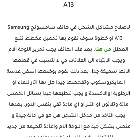
A13
لاصلاح مشاكل الشحن في هاتف سامسونج Samsung
A13 او خطوة سوف نقوم بها تحميل مخطط تتبع
العطل
من هنا
. بعد فك الهاتف يجب تحرير اللوحة الام
ويجب الانتباه الى الفلاتات كي لا نتسبب في قطعها
الانها سميكة جدا. بعد ذلك نقوم بوضعها اسفل عدسة
المايكروسكوب وتفحصها جيدا هل بها اثار للماء او
الرطوبة اوالاكسدة و يجب تنظيفها جيدا بسائل الخمس
مائة وثلاثون او التنر او اي مادة تفي بنفس الدور. بعدها
يجب التاكد من مدخل الشحن هل هو في حالة جيدة و
متصل بشكل جيد مع اللوحة الام واعادة تلحيمه من جديد