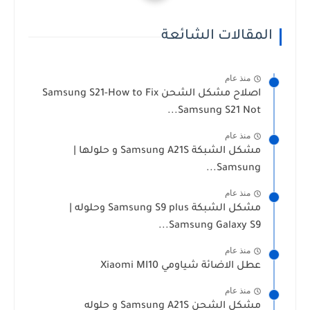
المقالات الشائعة
منذ عام
اصلاح مشكل الشحن Samsung S21-How to Fix
Samsung S21 Not...
منذ عام
مشكل الشبكة Samsung A21S و حلولها |
Samsung...
منذ عام
مشكل الشبكة Samsung S9 plus وحلوله |
Samsung Galaxy S9...
منذ عام
عطل الاضائة شياومي Xiaomi MI10
منذ عام
مشكل الشحن Samsung A21S و حلوله