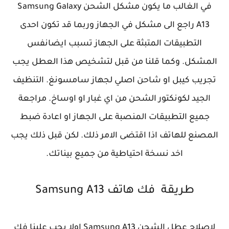
في الغالب ما يكون مشكل الشحن Samsung Galaxy
A13 راجع الى مشكل في الجهاز وربما قد تكون احدى
التطبيقات المتبثة على الجهاز تسبب ايضانفس
المشكل. وكما قلنا من قبل لتشخيص هذا العطل يجب
تجريب كيبل او شاحن اصلي لجهاز سامسونغ. التنظيف
الجيد لكونكتور الشحن من اي غبار او اوساخ. مراجعة
جميع التطبيقات المنصبة على الجهاز او اعادة ضبط
المصنع للهاتف اذا اقتضى الامر ذلك. لكن قبل ذلك يجب
اخد نسخة احتياطية من جميع بيناتك.
طريقة فك هاتف Samsung A13
لاصلاح عطل الشحن Samsung A13 اولا يجب علينا فك