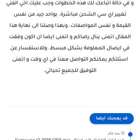
و في حالة اتباعك لك هذه الخطوات وجب عليك اخي الفني
تغيير اي سي الشحن مباشرة. بواحد جيد من نفس
القيمة و نفس المواصفات. وبهذا وصلنا الى نهاية هذا
المقال اتمنى ينال رضاكم و اتمنى ايضا ان اكون وفقت
في ايصال المعلومة بشكل مبسط. وللاستفسار عن
اسئلتكم يمكنكم التواصل معنا في اي وقت و اتمنى
التوفيق للجميع تحياتي.
قد يعجبك ايضا
منذ عام