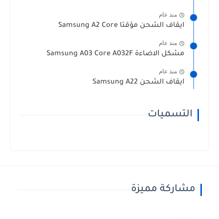
منذ عام
ايقاف الشحن مؤقتا Samsung A2 Core
منذ عام
مشكل الاضاءة Samsung A03 Core A032F
منذ عام
ايقاف الشحن Samsung A22
التسميات
مشاركة مميزة