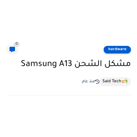
0
hardware
مشكل الشحن Samsung A13
Said Tech
منذ عام