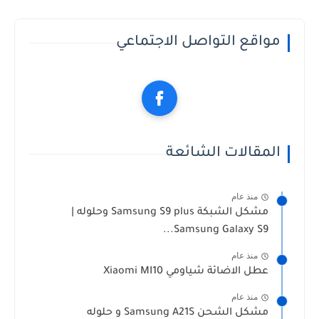
مواقع التواصل الاجتماعي
المقالات الشائعة
منذ عام
مشكل الشبكة Samsung S9 plus وحلوله |
Samsung Galaxy S9...
منذ عام
عطل الاضائة شياومي Xiaomi MI10
منذ عام
مشكل الشحن Samsung A21S و حلوله