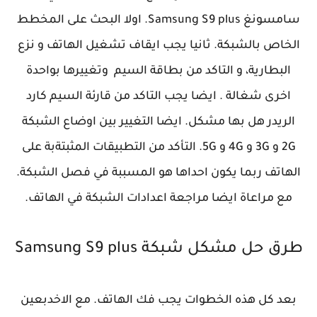
سامسونغ Samsung S9 plus. اولا البحث على المخطط
الخاص بالشبكة. ثانيا يجب ايقاف تشغيل الهاتف و نزع
البطارية، و التاكد من بطاقة السيم وتغييرها بواحدة
اخرى شغالة . ايضا يجب التاكد من قارئة السيم كارد
الريدر هل بها مشكل. ايضا التغيير بين اوضاع الشبكة
2G و 3G و 4G و 5G. التأكد من التطبيقات المثبتةبة على
الهاتف ربما يكون احداها هو المسببة في فصل الشبكة.
مع مراعاة ايضا مراجعة اعدادات الشبكة في الهاتف.
طرق حل مشكل شبكة Samsung S9 plus
بعد كل هذه الخطوات يجب فك الهاتف. مع الاخدبعين