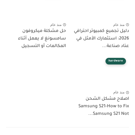
منذ عام
منذ عام
دليل تجميع كمبيوتر احترافي
حل مشكلة ميكروفون
2026: استثمارك الأمثل في
سامسونغ لا يعمل أثناء
عتاد صناعة...
المكالمات أو التسجيل
hardware
منذ عام
اصلاح مشكل الشحن
Samsung S21-How to Fix
Samsung S21 Not...