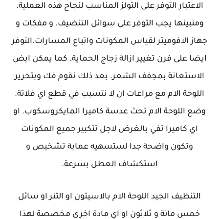
الاعتبار التوفر على التولز المناسب لنجاح هذه العملية.
ومنبينها يجب التوفر على سوائل التنضيف. و مفكات و
جهاز الافوميتر لقياس المكونات واتباع المسارات.التوفر
ايضا على فرن تغيير ازالة زجاج الحماية. كما يمكن ايض
الاستعانة بمجفف الشعر. بعد ذلك نقوم فك وبتحرير
اللوحة الام مع مراعات ان لا نتسبب في قطع اي فلاتة.
وضع اللوحة الام تحث عدسة كاميرا المايكروسكوب. او
اي كاميرا تفي بالغرض لاجل تتكبير جميع المكونات
وتكون واضحة جدا لستسهيه عماية تشخيص و
استكشاف العطل بسرعة.
التنظيف الجيد اللوحة الام بالاسيتون او التنر او سائل
خمس مائة و ثلاثون او اي مادة اخرى مخصصة لهذا