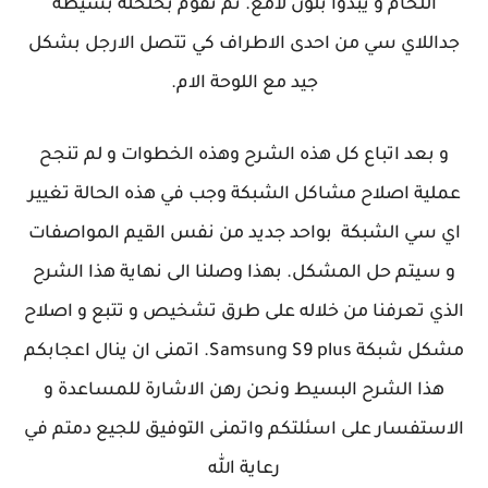
اللحام و يبدوا بلون لامع. ثم نقوم بخلخلة بسيطة
جداللاي سي من احدى الاطراف كي تتصل الارجل بشكل
جيد مع اللوحة الام.
و بعد اتباع كل هذه الشرح وهذه الخطوات و لم تنجح
عملية اصلاح مشاكل الشبكة وجب في هذه الحالة تغيير
اي سي الشبكة بواحد جديد من نفس القيم المواصفات
و سيتم حل المشكل. بهذا وصلنا الى نهاية هذا الشرح
الذي تعرفنا من خلاله على طرق تشخيص و تتبع و اصلاح
مشكل شبكة Samsung S9 plus. اتمنى ان ينال اعجابكم
هذا الشرح البسيط ونحن رهن الاشارة للمساعدة و
الاستفسار على اسئلتكم واتمنى التوفيق للجيع دمتم في
رعاية الله