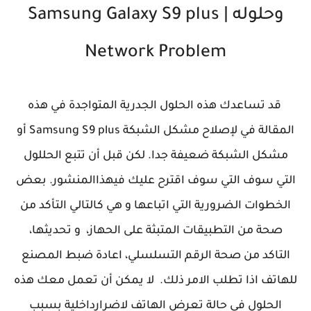
وحلوله | Samsung Galaxy S9 plus
Network Problem
قد تساعدك هذه الحلول الجدرية المتواجدة في هذه
المقالة في لإصلاح مشكل الشبكة Samsung S9 plus أو
مشكل الشبكة ضعيفة جدا. لكن قبل أن تتبع الحللول
التي سوف التي سوف اقترح عليك فيهذاالمنشور. بعض
الخطوات الضرورية التي اتباعها و هي كالتالي التأكد من
صحة من التطبيقات المتبثة على الحهاز، و تحديثها،
التاكد من صحة الرقم التسلسلي، اعادة ضبط المصنع
للهاتف اذا تطلب الامر ذلك. لا يمكن أن تعمل معك هذه
الحلول في حالة تعرض الهاتف لاضرارداخلية بسبب