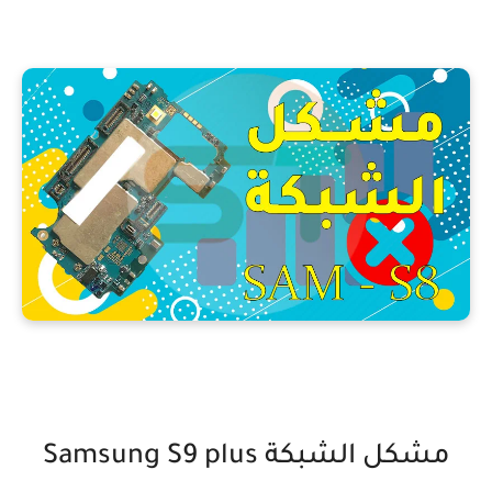
مشكل الشبكة Samsung S9 plus