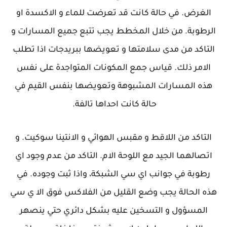
الغرض. في حالة كانت قد تعرضت للماء و الاكسدة او
الرطوبة. من خلال المخطط يجب تتبع جميع المسارات و
التاكد من مدى سلامتها و تعويضها ببريدجات اذا تطلب
الامر ذلك. قياس جمع المكونات المتواجدة على نفس
هذه المسارات المشبوهة وتعويضها بنفس القيم في
حالة كانت احداها تالفة.
التاكد من اللاقط و مقبس الهوائي و الانتينا سوكيت. و
اتصالهما الجيد مع اللوحة الام. التاكد من عدم وجود اي
رطوبة في جوانب اي سي الشبكة، واذا ثبت وجوده. في
هذه الحالة يجب وضع القليل من الفلاكس فوق الا ي سي
المسؤول و التسخين عليه بشكل دائري حتي ينصهر