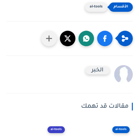
ai-tools
الخبر
مقالات قد تهمك
ai-tools
ai-tools