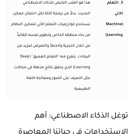
3. التعلم
هذا هو القلب النابض للذكاء الاصطناعي
الآلي
الحديث. بدلاً من برمجة الآلة لكل احتمال ممكن،
(Machine
نستخدم خوارزميات التعلم الآلي لتمكين النظام
Learning)
من بناء منطقه الخاص وتطوير نفسه تلقائياً
من خلال التجربة والخطأ والتعرض لمزيد من
البيانات. يتفرع منه "التعلم العميق" (Deep
Learning) الذي يحقق نتائج مذهلة في مجالات
مثل التعرف على الصور ومعالجة اللغة
الطبيعية.
توغل الذكاء الاصطناعي: أهم
الاستخدامات في حياتنا المعاصرة