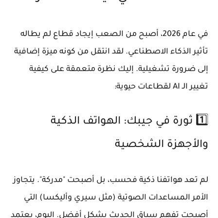
في عام 2026، أصبح من الصعب إيجاد قطاع لم يطاله
تأثير الذكاء الاصطناعي. لقد انتقل من كونه ميزة إضافية
إلى ضرورة تشغيلية. إليك نظرة متعمقة على كيفية
تغيير الـ AI لقطاعات حيوية:
1️⃣ ثورة في جيبك: الهواتف الذكية
والأجهزة الشخصية
لم تعد هواتفنا ذكية فحسب، بل أصبحت "مدركة". يتجاوز
الأمر المساعدات الصوتية (مثل سيري وأليكسا) التي
أصبحت تفهم سياق الحديث بشكل أفضل. اليوم، يعتمد