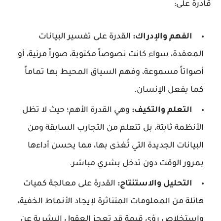
قادرة على:
الفهم والإدراك:
القدرة على تفسير البيانات
المعقدة، سواء كانت نصوصاً مكتوبة، صوراً مرئية، أو
أصواتاً مسموعة، وفهم السياق المحيط بها تماماً
كما يفعل الإنسان.
التعلم والتكيف:
وهي القدرة الأهم؛ حيث لا تظل
الأنظمة ثابتة، بل تتعلم من التجارب السابقة ومن
البيانات الجديدة التي تُغذى بها، مما يحسن أداءها
بمرور الوقت دون تدخل بشري مباشر.
التحليل والاستنتاج:
القدرة على معالجة كميات
هائلة من المعلومات المتناثرة لإيجاد الأنماط الخفية،
واستخلاص رؤى قيمة قد تعجز العقول البشرية عن