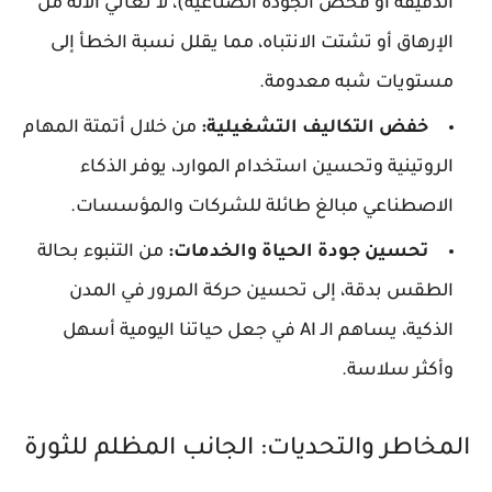
الدقيقة أو فحص الجودة الصناعية)، لا تعاني الآلة من
الإرهاق أو تشتت الانتباه، مما يقلل نسبة الخطأ إلى
مستويات شبه معدومة.
خفض التكاليف التشغيلية:
من خلال أتمتة المهام
الروتينية وتحسين استخدام الموارد، يوفر الذكاء
الاصطناعي مبالغ طائلة للشركات والمؤسسات.
تحسين جودة الحياة والخدمات:
من التنبوء بحالة
الطقس بدقة، إلى تحسين حركة المرور في المدن
الذكية، يساهم الـ AI في جعل حياتنا اليومية أسهل
وأكثر سلاسة.
المخاطر والتحديات: الجانب المظلم للثورة