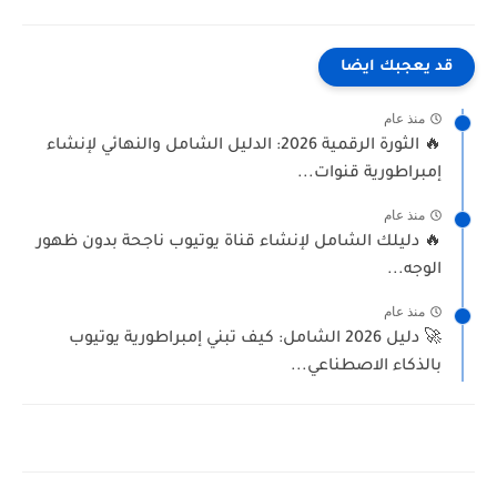
قد يعجبك ايضا
منذ عام
🔥 الثورة الرقمية 2026: الدليل الشامل والنهائي لإنشاء
إمبراطورية قنوات...
منذ عام
🔥 دليلك الشامل لإنشاء قناة يوتيوب ناجحة بدون ظهور
الوجه...
منذ عام
🚀 دليل 2026 الشامل: كيف تبني إمبراطورية يوتيوب
بالذكاء الاصطناعي...