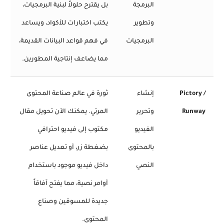
البرمجة
بل يقترح حلولاً لبنية البرمجيات،
وتطوير
يكتب اختبارات للأكواد، ويساعد
البرمجيات
في فهم قواعد البيانات القديمة،
مما يضاعف إنتاجية المطورين.
Pictory /
إنشاء
ثورة في عالم صناعة المحتوى
Runway
وتحرير
المرئي. يمكنك الآن تحويل مقال
الفيديو
مكتوب إلى فيديو احترافي
بالمحتوى
بضغطة زر، أو تعديل عناصر
النصي
داخل فيديو موجود باستخدام
أوامر نصية، مما يفتح آفاقاً
جديدة للمسوقين وصناع
المحتوى.