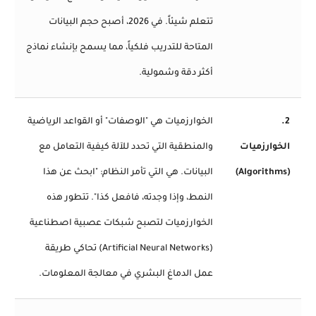
تتعلم شيئاً. في 2026، أصبح حجم البيانات
المتاحة للتدريب فلكياً، مما يسمح بإنشاء نماذج
أكثر دقة وشمولية.
2.
الخوارزميات هي "الوصفات" أو القواعد الرياضية
الخوارزميات
والمنطقية التي تحدد للآلة كيفية التعامل مع
(Algorithms)
البيانات. هي التي تأمر النظام: "ابحث عن هذا
النمط، وإذا وجدته، فافعل كذا". تتطور هذه
الخوارزميات لتصبح شبكات عصبية اصطناعية
(Artificial Neural Networks) تحاكي طريقة
عمل الدماغ البشري في معالجة المعلومات.