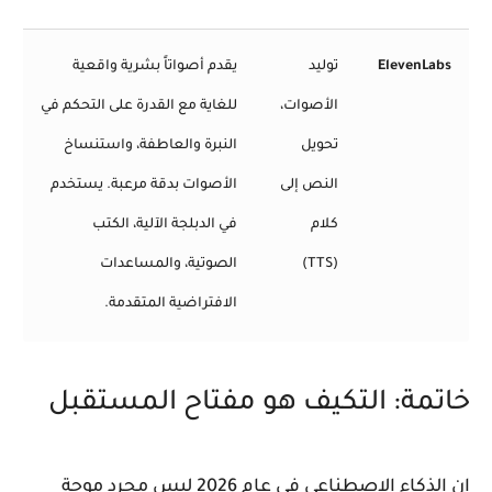
ElevenLabs
توليد
يقدم أصواتاً بشرية واقعية
الأصوات،
للغاية مع القدرة على التحكم في
تحويل
النبرة والعاطفة، واستنساخ
النص إلى
الأصوات بدقة مرعبة. يستخدم
كلام
في الدبلجة الآلية، الكتب
(TTS)
الصوتية، والمساعدات
الافتراضية المتقدمة.
خاتمة: التكيف هو مفتاح المستقبل
إن الذكاء الاصطناعي في عام 2026 ليس مجرد موجة