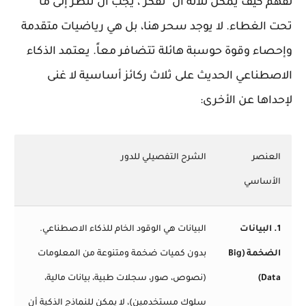
لفهم كيف يمكن للآلة أن "تفكر"، يجب أن ننظر إلى ما
تحت الغطاء. لا يوجد سحر هنا، بل هي رياضيات متقدمة
وإحصاء وقوة حوسبة هائلة تتضافر معاً. يعتمد الذكاء
الاصطناعي الحديث على ثلاث ركائز أساسية لا غنى
لإحداها عن الأخرى:
العنصر
الشرح التفصيلي للدور
الأساسي
1. البيانات
البيانات هي الوقود الخام للذكاء الاصطناعي.
الضخمة (Big
بدون كميات ضخمة ومتنوعة من المعلومات
Data)
(نصوص، صور، سجلات طبية، بيانات مالية،
سلوك مستخدمين)، لا يمكن للنماذج الذكية أن