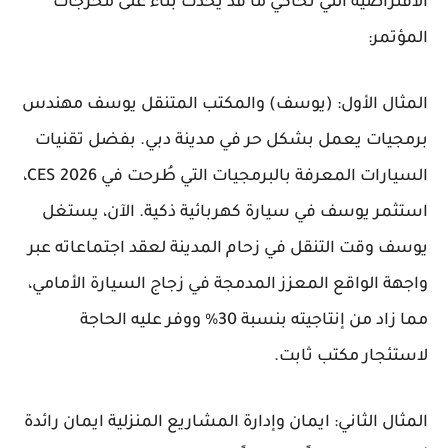
الافتراضية التي تحاكي ما قد يحدث بناءً على مخرجات
المؤتمر:
المثال الأول: (يوسف) والمكتب المتنقل
يوسف مهندس
برمجيات يعمل بشكل حر في مدينة دبي. بفضل تقنيات
السيارات المعرفة بالبرمجيات التي طُرحت في
CES 2026
،
استثمر يوسف في سيارة كهربائية ذكية. الآن، يستغل
يوسف وقت التنقل في زحام المدينة لعقد اجتماعاته عبر
واجهة الواقع المعزز المدمجة في زجاج السيارة الأمامي،
مما زاد من إنتاجيته بنسبة 30% ووفر عليه الحاجة
لاستئجار مكتب ثابت.
المثال الثاني: ايمان وإدارة المشاريع المنزلية
ايمان رائدة