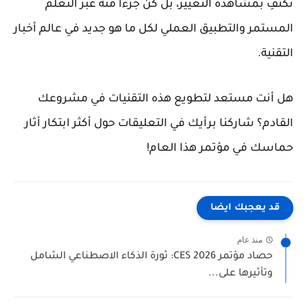
تكتفِ بمشاهدة التغيير، بل كن جزءاً منه عبر التعلم
المستمر والتطبيق العملي لكل ما هو جديد في عالم
أخبار
التقنية
.
هل أنت مستعد لتطويع هذه التقنيات في مشروعك
القادم؟ شاركنا برأيك في التعليقات حول أكثر ابتكار أثار
حماسك في مؤتمر هذا العام!
قد يعجبك ايضا
منذ عام
حصاد مؤتمر CES 2026: ثورة الذكاء الاصطناعي الشامل
وتأثيرها على...