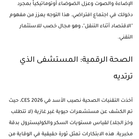
الإضاءة والصوت وعزل الضوضاء أوتوماتيكياً بمجرد
دخولك في اجتماع افتراضي. هذا التوجه يعزز من مفهوم
"الاقتصاد أثناء التنقل"، وهو مجال خصب للاستثمار
التقني.
الصحة الرقمية: المستشفى الذي
ترتديه
أخذت التقنيات الصحية نصيب الأسد في
CES 2026
، حيث
تم الكشف عن مستشعرات حيوية غير غازية (لا تتطلب
وخز الجلد) لقياس مستويات السكر والكوليسترول بدقة
مخبرية. هذه الابتكارات تمثل ثورة حقيقية في الوقاية من