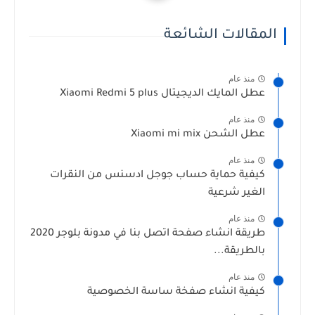
المقالات الشائعة
منذ عام
عطل المايك الديجيتال Xiaomi Redmi 5 plus
منذ عام
عطل الشحن Xiaomi mi mix
منذ عام
كيفية حماية حساب جوجل ادسنس من النقرات
الغير شرعية
منذ عام
طريقة انشاء صفحة اتصل بنا في مدونة بلوجر 2020
بالطريقة...
منذ عام
كيفية انشاء صفخة ساسة الخصوصية