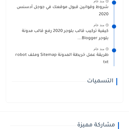
منذ عام
شروط وقوانين قبول موقعك في جوجل أدسنس
2020
منذ عام
كيفية تركيب قالب بلوجر 2020 رفع قالب مدونة
بلوجر Blogger...
منذ عام
طريقة عمل خريطة المدونة Sitemap وملف robot
txt
التسميات
مشاركة مميزة