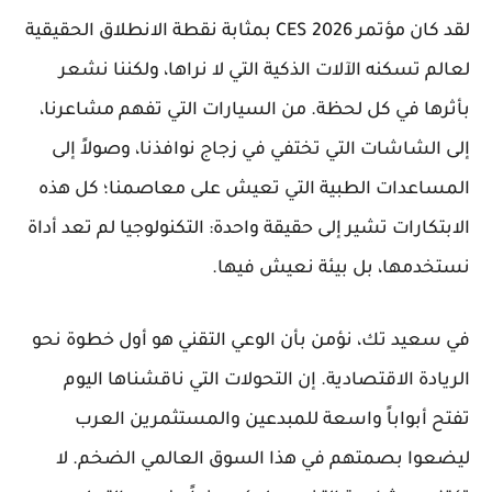
لقد كان مؤتمر
CES 2026
بمثابة نقطة الانطلاق الحقيقية
لعالم تسكنه الآلات الذكية التي لا نراها، ولكننا نشعر
بأثرها في كل لحظة. من السيارات التي تفهم مشاعرنا،
إلى الشاشات التي تختفي في زجاج نوافذنا، وصولاً إلى
المساعدات الطبية التي تعيش على معاصمنا؛ كل هذه
الابتكارات تشير إلى حقيقة واحدة: التكنولوجيا لم تعد أداة
نستخدمها، بل بيئة نعيش فيها.
في
سعيد تك
، نؤمن بأن الوعي التقني هو أول خطوة نحو
الريادة الاقتصادية. إن التحولات التي ناقشناها اليوم
تفتح أبواباً واسعة للمبدعين والمستثمرين العرب
ليضعوا بصمتهم في هذا السوق العالمي الضخم. لا