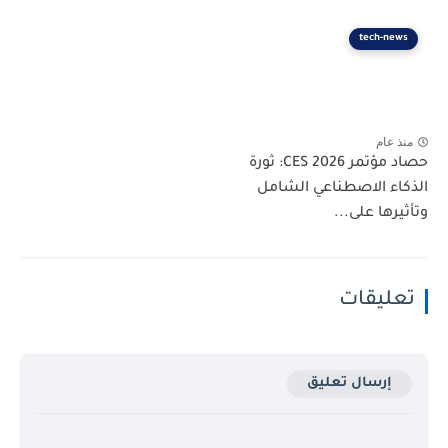
tech-news
منذ عام
حصاد مؤتمر CES 2026: ثورة
الذكاء الاصطناعي الشامل
وتأثيرها على...
تعليقات
إرسال تعليق