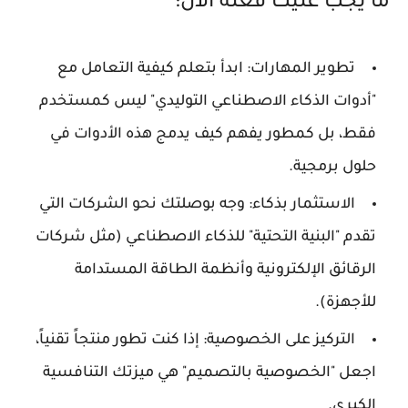
ما يجب عليك فعله الآن:
تطوير المهارات:
ابدأ بتعلم كيفية التعامل مع
"أدوات الذكاء الاصطناعي التوليدي" ليس كمستخدم
فقط، بل كمطور يفهم كيف يدمج هذه الأدوات في
حلول برمجية.
الاستثمار بذكاء:
وجه بوصلتك نحو الشركات التي
تقدم "البنية التحتية" للذكاء الاصطناعي (مثل شركات
الرقائق الإلكترونية وأنظمة الطاقة المستدامة
للأجهزة).
التركيز على الخصوصية:
إذا كنت تطور منتجاً تقنياً،
اجعل "الخصوصية بالتصميم" هي ميزتك التنافسية
الكبرى.