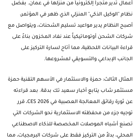
أعمال تدير متجراً إلكترونياً من منزلها في عمان. بفضل
نظام "الوكيل الذكي" المنزلي الذي ظهر في المؤتمر،
أصبح النظام يدير مواعيد تسليم الشحنات، ويتواصل مع
شركات الشحن أوتوماتيكياً عند نفاد المخزون بناءً على
قراءة البيانات اللحظية، مما أتاح لسارة التركيز على
الجانب الإبداعي والتسويقي لمشروعها.
المثال الثالث: حمزة والاستثمار في الأسهم التقنية
حمزة
مستثمر شاب يتابع أخبار
سعيد تك
بدقة. بعد قراءته
عن ثورة رقائق المعالجة العصبية في
CES 2026
، قرر
توجيه جزء من محفظته الاستثمارية نحو الشركات التي
تصنع أشباه الموصلات المخصصة للذكاء الاصطناعي
المحلي، بدلاً من التركيز فقط على شركات البرمجيات، مما