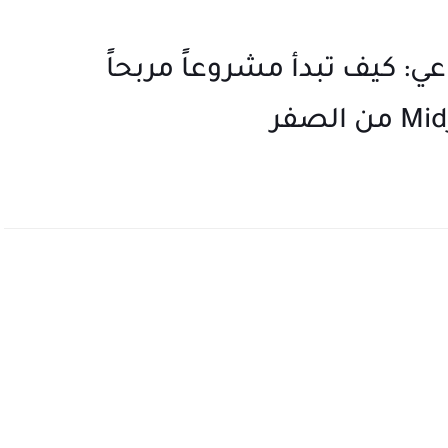
ي: كيف تبدأ مشروعاً مربحاً