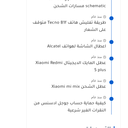
schematic مسارات الشحن
منذ عام
طريقة تفليش هاتف Tecno B1f متوقف
على الشعار
منذ عام
اعطال الشاشة لهواتف Alcatel
منذ عام
عطل المايك الديجيتال Xiaomi Redmi
5 plus
منذ عام
عطل الشحن Xiaomi mi mix
منذ عام
كيفية حماية حساب جوجل ادسنس من
النقرات الغير شرعية