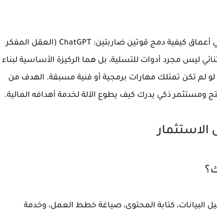
عماق كيفية دمج قوتين ضاربتين:
ChatGPT
(العقل المفكر
ائي ليس مجرد أدوات للتسلية، بل هما الركيزة الأساسية لبناء
و لم تكن تمتلك مهارات برمجية أو فنية مسبقة. الهدف من
ج ومستثمر ذكي يدرك كيف يطوع الآلة لخدمة أهدافه المالية.
ى الاستثمار
اً على تحليل البيانات، كتابة المحتوى، صياغة خطط العمل، وخدمة