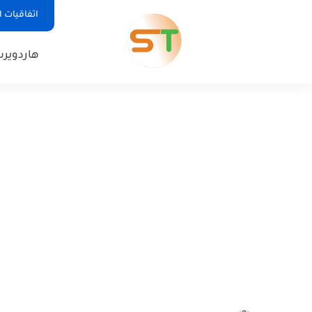
اتفاقيات 
هاردوير
س