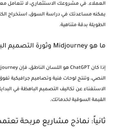
العملاء. في مشروعك الاستثماري، لا تتعامل معه 
يمكنه مساعدتك في دراسة السوق، استخراج الكلمات
الطويلة بدقة متناهية.
ما هو Midjourney وثورة التصميم البصري؟
النصي، وتنتج لوحات فنية وتصاميم جرافيكية تفو
الاستغناء عن تكاليف التصميم الباهظة في البدا
القيمة السوقية لخدماتك.
ثانياً: نماذج مشاريع مربحة تعتمد 