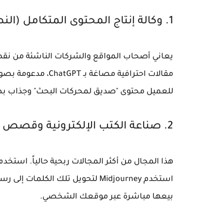
1. وكالة إنتاج المحتوى المتكامل (النصي والبصري)
يعاني أصحاب المواقع والشركات الناشئة من نقص 
للعميل محتوى "صديق لمحركات البحث" وجذاب بصري
2. صناعة الكتب الإلكترونية وقصص الأطفال
استخدم Midjourney لتحويل تلك ال
بيعها مباشرة عبر موقعك الشخصي.