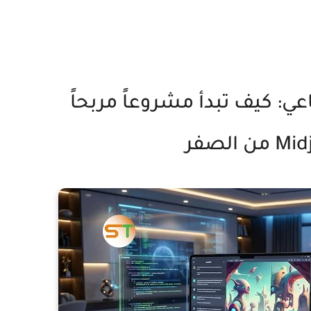
عي: كيف تبدأ مشروعاً مربحاً