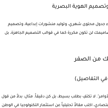
شاء جدول محتوى شهري، وتوليد منشورات إبداعية، وتصميم
 تصاميمك لن تكون مكررة كما في قوالب التصميم الجاهزة، بل
عك من الصفر
 في التفاصيل)
وامر"
. لا تكتفِ بطلب بسيط، بل كن دقيقاً.
مثال:
بدلاً من قول
بح"، قل لـ ChatGPT: "أنت خبير اقتصادي، اكتب مقالاً تحليلياً عن استثمار التكنولوجيا في الوطن