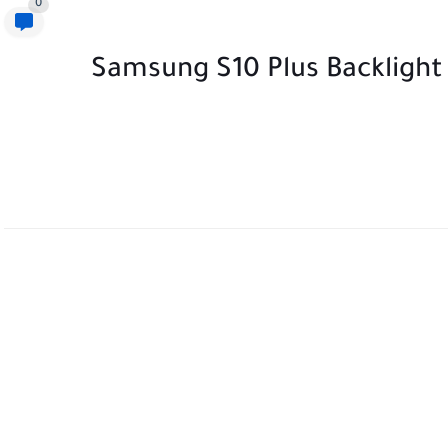
0
Samsung S10 Plus Backlight Ways - 