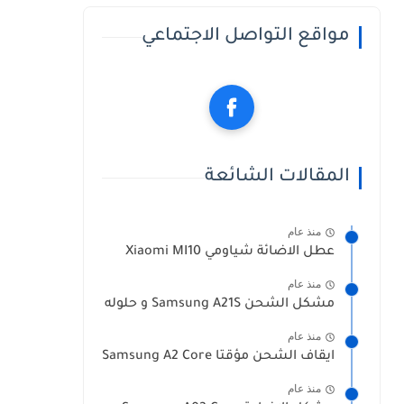
مواقع التواصل الاجتماعي
المقالات الشائعة
منذ عام
عطل الاضائة شياومي Xiaomi MI10
منذ عام
مشكل الشحن Samsung A21S و حلوله
منذ عام
ايقاف الشحن مؤقتا Samsung A2 Core
منذ عام