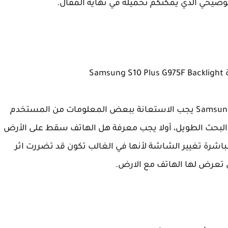
وضيحي الذي يمكنكم تحميله في نهاية المقال.
Sa
لتشخيص عطل الإضاءة سامسونغ Samsung S10 Plus يجب الاستعانة ببعض المعلومات من المستخدم
ء البحث الطويل، أولا يجب معرفة هل الهاتف سقط على الأرض
مباشرة تغيير الشاشة لأنها في الغالب تكون قد تضررت اثر
ي تعرض لها الهاتف مع الارض.