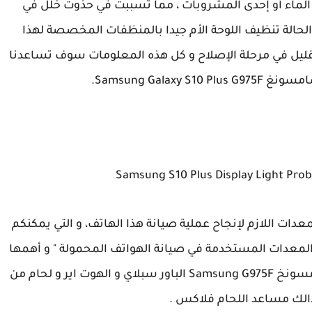
الماء أو إحدى المشروبات ، مما تسببت في حذوت خلل في
الحالة تنظيف اللوحة الأم جيدا بالمنظفات المخصصة لهذا
ليل في مرحلة الإصلاح و كل هذه المعلومات سوف تساعدنا
Samsung Galax.
معدات اللازم لإنجاح عملية صيانة هذا الهاتف، و التي يمكنكم
 المعدات المستخدمة في صيانة الهواتف المحمولة " و أهمها
الحساس لتتبع مسارات الإضاءة سامسونخ Samsung G975F الباور سبلاي و الهوت اير و لحام من
كذالك مساعد اللحام فلاكس .