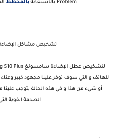
Problem بالاستعانة
بالمخطط
الت
تشخيص مشاكل الإضاءة msung S10 Plus G975F Backlight
للهاتف و التي سوف توفر علينا مجهود كبير وعنا
أو شيء من هذا و في هذه الحالة يتوجب علينا 
الصدمة القوية الت