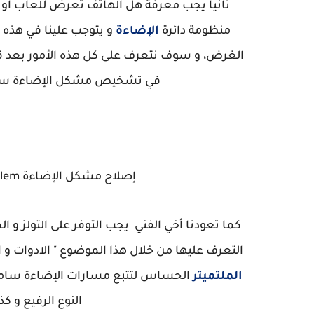
ثانيا يجب معرفة هل الهاتف تعرض للعاب او 
منظومة دائرة
الإضاءة
و يتوجب علينا في هذه 
الغرض، و سوف نتعرف على كل هذه الأمور بعد ق
في تشخيص مشكل الإضاءة سامسونغ y S10 Plus G975F
إصلاح مشكل الإضاءة Samsung S10 Plus Display Light Problem
كما تعودنا أخي الفني يجب التوفر على التولز و ال
التعرف عليها من خلال هذا الموضوع " الادوات و
الملتميتر
النوع الرفيع و 