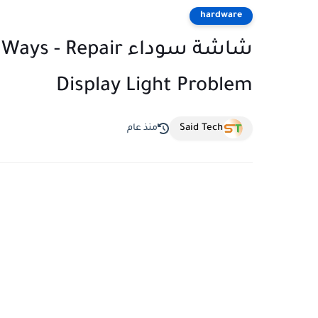
hardware
شاشة سوداء Repair
Display Light Problem
Said Tech
منذ عام