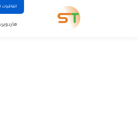
اتفاقيات 
هاردوير
س