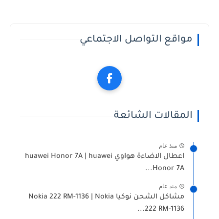
مواقع التواصل الاجتماعي
المقالات الشائعة
منذ عام
اعطال الاضاءة هواوي huawei Honor 7A | huawei
Honor 7A...
منذ عام
مشاكل الشحن نوكيا Nokia 222 RM-1136 | Nokia
222 RM-1136...