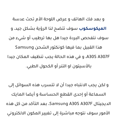
و بعد فك الهاتف و عرض اللوحة الأم تحث عدسة
الميكوسكوب
سوف تتضح لنا الرؤية بشكل جيد، و
سوف نتفحص البردة جيدا هل بها ترطيب أو شيء من
هذا القبيل بما فيها كونكتور الشحن Samsung
A307F
A30S
، و في هذه الحالة يجب تنظيف المكان جيدا
بالأسيتون او التنر أو الكحول الطبي.
و لكن يجب الانتباه جيدا أن لا تتسرب هذه السوائل إلى
السماعة أو إحدى القطع الحساسة و أيضا المايك
الديجيتال Samsung A30S A307F، بعد التأكد من كل هذه
الأمور سوف نتوجه مباشرة إلى تغيير المكون الالكتروني