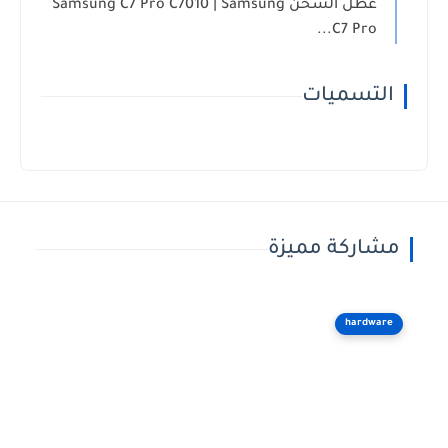
عطل الشحن Samsung C7 Pro C7010 | Samsung
C7 Pro...
التسميات
مشاركة مميزة
hardware