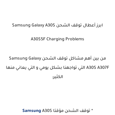
ابرز أعطال توقف الشحن
Samsung Galaxy A30S
A30S5F Charging Problems
من بين أهم مشاكل توقف الشحن Samsung Galaxy
A307F
A30S
التي تواجهنا بشكل يومي و التي يعاني منها
الكثير:
* توقف الشحن مؤقتا
A30S
Samsung