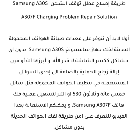
طريقة إصلاح عطل توقف الشحن
Samsung A30S
A307F Charging Problem Repair Solution
أولا لابد أن نتوفر على معدات صيانة الهواتف المحمولة
الحديثة لفك جهاز سامسونغ Samsung A30S بدون اي
مشاكل ككسر الشاشة لا قدر الله، و أبرزها آلة أو فرن
إزالة زجاج الحماية،بالضافة الى إحدى السوائل
المستعملة في تنظيف الهواتف المحمولة مثل سائل
خمس مائة وثلاثون 530 او التنر لتسهيل عملية فك
هاتف Samsung
A307F
، و يمكنكم الاستعانة بهذا
الفيديو للتعرف على امن طريقة لفك الهواتف الحديثة
بدون مشاكل.