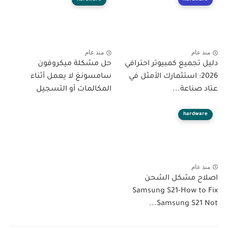
منذ عام
منذ عام
دليل تجميع كمبيوتر احترافي
حل مشكلة ميكروفون
2026: استثمارك الأمثل في
سامسونغ لا يعمل أثناء
عتاد صناعة...
المكالمات أو التسجيل
hardware
منذ عام
اصلاح مشكل الشحن
Samsung S21-How to Fix
Samsung S21 Not...