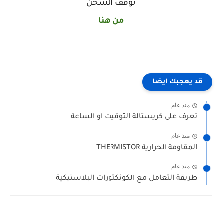
توقف الشحن
من
هنا
قد يعجبك ايضا
منذ عام
تعرف على كريستالة التوقيت او الساعة
منذ عام
المقاومة الحرارية THERMISTOR
منذ عام
طريقة التعامل مع الكونكتورات البلاستيكية