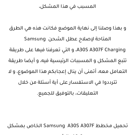
المسبب في هذا المشكل،
و بهذا وصلنا إلى نهاية الموضع فكانت هذه هي الطرق
المتاحة لإصلاح عطل الشحن Samsung
A307F
A30S
Charging، و التي تعرفنا فيها على طريقة
تتبع المشكل و المسببات الرئيسية فيه، و أيضا طريقة
التعامل معه، أتمنى أن ينال إعجابكم هذا الموضوع، و لا
تترددوا في الاستفسار على أية أسئلة من خلال
التعليقات، بالتوفيق للجميع.
تحميل مخطط Samsung A30S
A307F
الخاص بمشكل