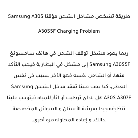
طريقة تشخص مشاكل الشحن مؤقتا
Samsung A30S
A30S5F Charging Problem
ربما يعود مشكل توقف الشحن في هاتف سامسونغ
Samsung A30S5F إلى مشكل في البطارية فيجب التأكد
منها، أو الشاحن نفسه فهو الأخر يسبب في نفس
العطل، كيا يجب علينا تفقد مدخل الشحن Samsung
A307F
A30S
هل به اي ترطيب أو اثأر للمياه فيتوجب علينا
تنظيفه جيدا بفرشة الأسنان و السوائل المخصصة
لذالك، و إعادة المحاولة مرة أخرى.