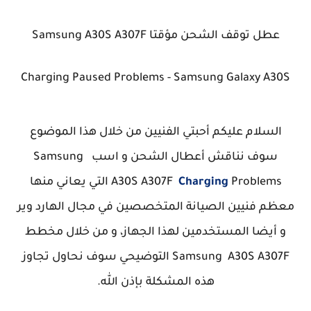
عطل توقف الشحن مؤقتا Samsung A30S A307F
Charging Paused Problems - Samsung Galaxy A30S
السلام عليكم أحبتي الفنيين من خلال هذا الموضوع
سوف نناقش أعطال الشحن و اسب Samsung
Charging
A307F
A30S
Problems التي يعاني منها
معظم فنيين الصيانة المتخصصين في مجال الهارد وير
و أيضا المستخدمين لهذا الجهاز، و من خلال مخطط
Samsung A30S A307F التوضيحي سوف نحاول تجاوز
هذه المشكلة بإذن الله.