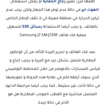
أهمها فرن تغيير
زجاج الحماية
أو يمكن استعمال
الهوت اير
في حالة عدم توفر هذا الجهاز ولكن يجب عدم
تركيز الحرارة في منطقة معينة كي لا نتلف الإطار الخاص
بالهاتف ، و يجب أيضا الاستعانة
بسائل 530
لتسهيل
عملية فك هاتف Samsung J7 SM-J720F.
بعد فك الهاتف و تحرير البردة التأكد من أن كونكتور
البطارية متصل بشكل جيد مع البررة و يجيب إتباع و
قياس المسارات بالافومتر من خلال المخطط التوضيحي
الذي سوف أرفقه لكم في نهاية هذه التدونة و تعويضها
في حالة كانت غير سليمة ، كما يجب أيضا مراجعة الدايود
المتصل مباشرة مع القطب الموجب للبطارية هل هو
الأخر في حالة جيدة.