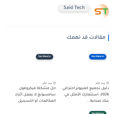
Said Tech
مقالات قد تهمك
hardware
hardware
منذ عام
منذ عام
دليل تجميع كمبيوتر احترافي
حل مشكلة ميكروفون
2026: استثمارك الأمثل في
سامسونغ لا يعمل أثناء
عتاد صناعة...
المكالمات أو التسجيل
hardware