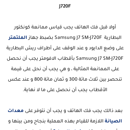
J720F
أولا قبل فك الهاتف يجب قياس ممانعة كونكتور
البطارية Samsung J7 SM-J720F بضبط جهاز
الملتمتر
على وضع الدايود و عند الوقف على أطراف ريش البطارية
Samsung J7 SM-J720F بأقطاب الافومتر يجب أن نحصل
على الممانعة المثالية ، و هي يجب أن نحل على قيمة
تنحصر بين ثلاث مائة 300 و ثمان مائة 800 و عند عكس
الأقطاب يجب أن نحصل على ما لا نهاية.
بعد ذالك يجب فك الهاتف و يجب أن نتوفر على
معدات
الصيانة
اللازمة للقيام بهذه العملية بنجاح ومن بينها و