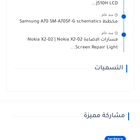
J510H LCD...
منذ عام
مخطط Samsung A70 SM-A705F-G schematics
منذ عام
مسارات الاضاءة Nokia X2-02 | Nokia X2-02
Screen Repair Light...
التسميات
مشاركة مميزة
hardware