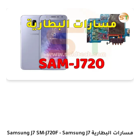
مسارات البطارية Samsung J7 SM-J720F - Samsung J7