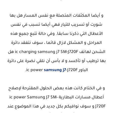
و أيضا المكثفات المتصلة مع نفس المسار هل بها
شورت أو تسريب للتيار فهي أيضا تسبب في نفس
الأعطال التي ذكرنا سابقا. وفي حالة تتبع جميع هذه
المراحل و المشكل لازال قائما ، سوف نتفقد دائرة
الشحن لهاتف ic charging samsung j7 SM-J720F هل
بها ترطيب أو تأكسد و لا بأس أن نلقي نضرة على دائرة
الباور ic power
-J720F.
samsung j7
و في الختام كانت هذه بعض الحلول المقترحة لإصلاح
أعطال مسارات البطارية ic power Samsung J7 SM-
J720F و سوف نوافيكم بكل جديد في هذا الموضوع عند