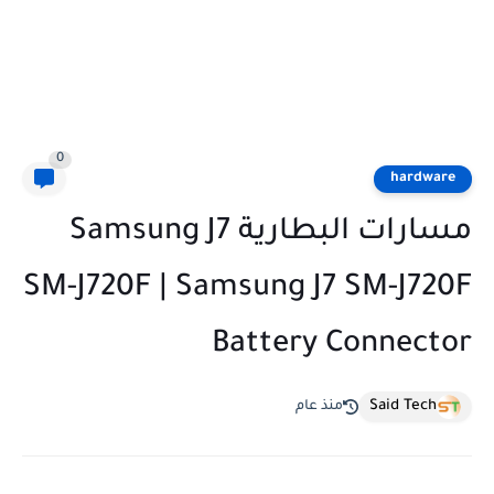
0
hardware
مسارات البطارية Samsung J7
SM-J720F | Samsung J7 SM-J720F
Battery Connector
Said Tech
منذ عام