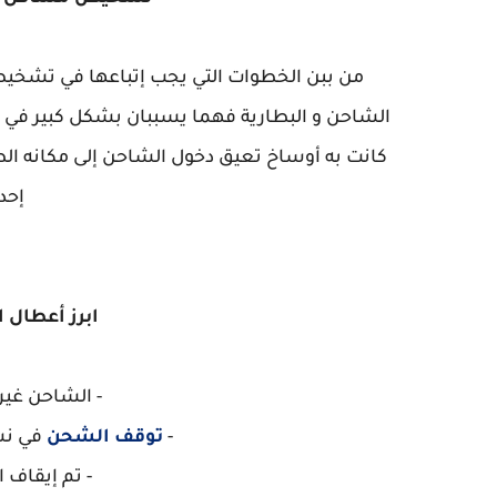
من ببن الخطوات التي يجب إتباعها في ت
الشاحن و البطارية فهما يسببان بشكل كبير في 
كانت به أوساخ تعيق دخول الشاحن إلى مكانه الط
إحد
ابرز أعطال الشحن 066
- الشاحن غير مدعوم 66
-
توقف الشحن
في نسبة م
- تم إيقاف الشحن 066