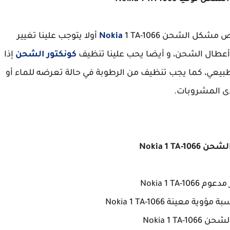
شخيص مشكل الشحن
Nokia
1 TA-1066 أولا يتوجب علينا تغيير
أعطال الشحن، و أيضا يحب علينا تنظيف
كونكتور الشحن
إذا
بيعي، كما يجب تنظيف من الرطوبة في حالة تعرضه للماء أو
ى المشروبات.
Nokia 1 TA-1
Nokia 1 TA-10
ؤوية معينة Nokia 1 TA-1066
Nokia 1 TA-1