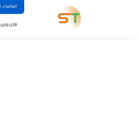
اتفاقيات 
هاردوير
س