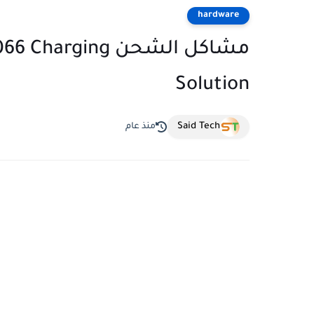
hardware
مشاكل الشحن ging
Solution
Said Tech
منذ عام