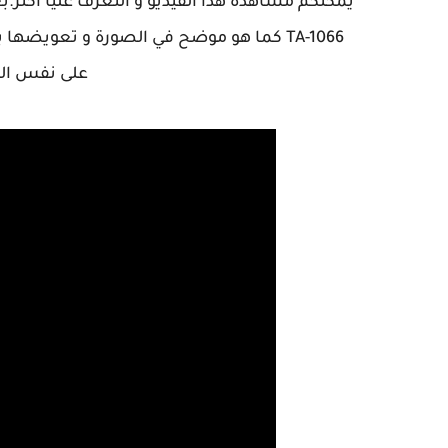
يمكنكم مشاهدة هذا الفيديو و التعرف عليا أكثر.ب
TA-1066 كما هو موضح في الصورة و تعويضها
على نفس الم