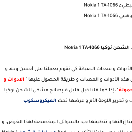
Nokia 1 TA-
Nokia 1 TA-
يا Nokia 1 TA-1066
حن Nokia 1 TA-1066 يلزمنا بع الأدوات و معدات الصيانة كي نقوم بعملنا على أحسن وجه، و
ى هذه الأدوات و المعدات و طريقة الحصول عليها "
الادوات و
مولة
"، إذا كما قلنا قبل قليل فلإصلاح مشكل الشحن نوكيا
الميكروسكوب
لينا إزالتها و تنظيفها جيد بالسوائل المخصصة لهذا الغرض، و