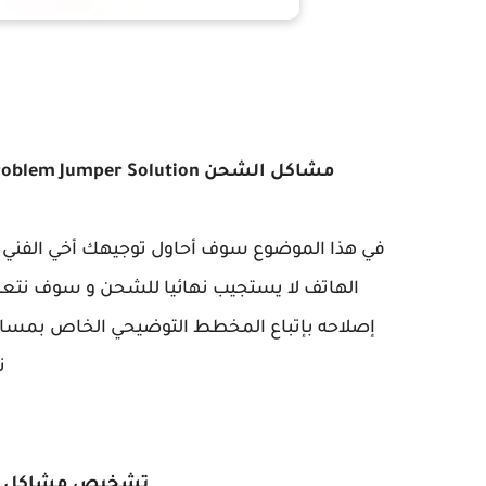
مشاكل الشحن Nokia 1 TA-1066 - Nokia 1 TA-1066 Charging Ways Problem Jumper Solution
في هذا الموضوع سوف أحاول توجيهك أخي الفني
الهاتف لا يستجيب نهائيا للشحن و سوف نتعر
إصلاحه بإتباع المخطط التوضيحي الخاص بمسا
ن
تشخيص مشاكل الشحن نوكيا