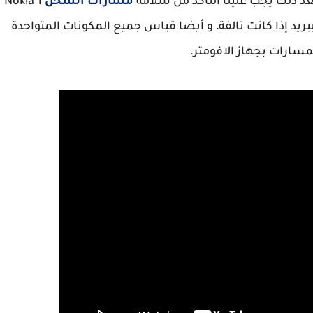
عد ذلك يجب علينا التأكد من سلامة
مسارات الشحن
Nokia 1
 ببريد إذا كانت تالفة، و أيضا قياس جميع المكونات المتواجدة
سارات بجهاز الافومتر.