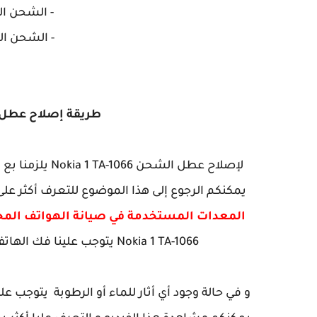
- الشحن البطيء 1066
- الشحن الوهمي 1066
طريقة إصلاح عطل الشحن نوك
لإصلاح عطل الش
يمكنكم الرجوع إلى هذا الموضوع للتعرف أكثر عل
المعدات المستخدمة في صيانة الهواتف المح
Nokia 1 TA-1066 يتوجب علينا فك الهاتف و تحرير اللوحة الأم و عرضها تحث
و في حالة وجود أي أثار للماء أو الرطوبة يتوجب ع