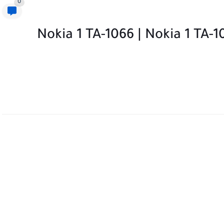
0
Nokia 1 TA-1066 | Nokia 1 TA-1066 Char