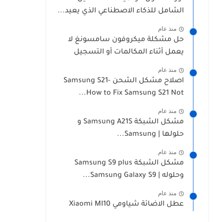
الشامل للذكاء الاصطناعي الذي يعيد...
منذ عام
حل مشكلة ميكروفون سامسونغ لا
يعمل أثناء المكالمات أو التسجيل
منذ عام
اصلاح مشكل الشحن Samsung S21-
How to Fix Samsung S21 Not...
منذ عام
مشكل الشبكة Samsung A21S و
حلولها | Samsung...
منذ عام
مشكل الشبكة Samsung S9 plus
وحلوله | Samsung Galaxy S9...
منذ عام
عطل الاضائة شياومي Xiaomi MI10