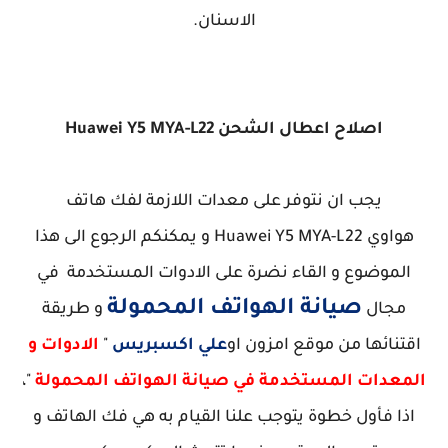
الاسنان.
اصلاح اعطال الشحن
Huawei Y5 MYA-L22
يجب ان نتوفر على معدات اللازمة لفك هاتف
هواوي
Huawei Y5 MYA-L22 و يمكنكم الرجوع الى هذا
الموضوع و القاء نضرة على الادوات المستخدمة في
صيانة الهواتف المحمولة
مجال
و طريقة
اقتنائها من موقع امزون او
علي اكسبريس
"
الادوات و
المعدات المستخدمة في صيانة الهواتف المحمولة
"،
اذا فأول خطوة يتوجب علنا القيام به هي فك الهاتف و