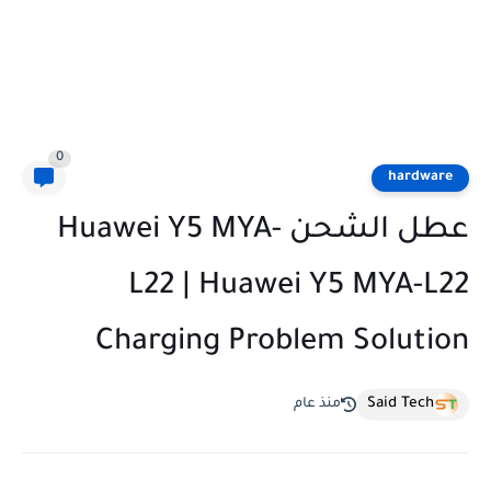
0
hardware
عطل الشحن Huawei Y5 MYA-
L22 | Huawei Y5 MYA-L22
Charging Problem Solution
Said Tech
منذ عام