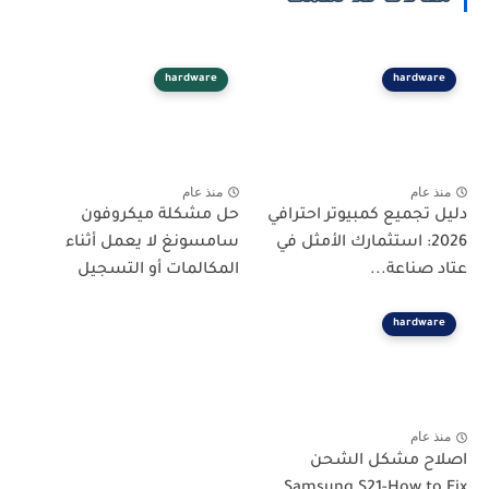
hardware
hardware
منذ عام
منذ عام
دليل تجميع كمبيوتر احترافي
حل مشكلة ميكروفون
2026: استثمارك الأمثل في
سامسونغ لا يعمل أثناء
عتاد صناعة...
المكالمات أو التسجيل
hardware
منذ عام
اصلاح مشكل الشحن