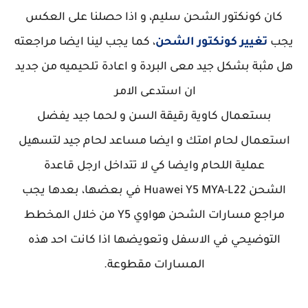
كان كونكتور الشحن سليم، و اذا حصلنا على العكس
يجب
تغيير كونكتور الشحن
، كما يجب لينا ايضا مراجعته
هل مثبة بشكل جيد معى البردة و اعادة تلحيميه من جديد
ان استدعى الامر
بستعمال كاوية رقيقة السن و لحما جيد يفضل
استعمال لحام امتك و ايضا مساعد لحام جيد لتسهيل
عملية اللحام وايضا كي لا تتداخل ارجل قاعدة
الشحن
Huawei Y5 MYA-L22
في بعضها، بعدها يجب
مراجع مسارات الشحن هواوي Y5
من خلال المخطط
التوضيحي في الاسفل وتعويضها اذا كانت احد هذه
المسارات مقطوعة.