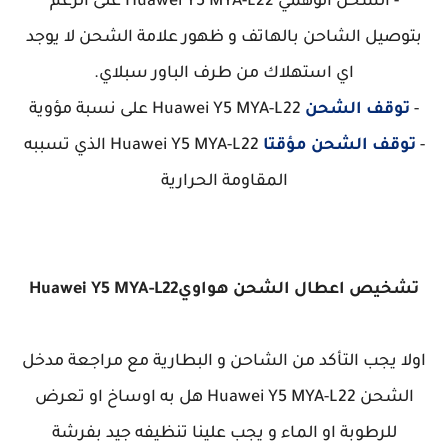
- الشحن الوهمي
Huawei Y5 MYA-L22 على الرغم
بتوصيل الشاحن بالهاتف و ظهور علامة الشحن لا يوجد
اي استهلاك من طرف الباور سبلاي.
-
توقف الشحن
Huawei Y5 MYA-L22 على نسبة مؤوية
-
توقف الشحن مؤقتا
Huawei Y5 MYA-L22 الذي تسببه
المقاومة الحرارية
تشخيص اعطال الشحن هواوي
Huawei Y5 MYA-L22
اولا يجب التأكد من الشاحن و البطارية مع مراجعة مدخل
الشحن
Huawei Y5 MYA-L22 هل به اوساخ او تعرض
للرطوبة او الماء و يجب علينا تنظيفه جيد بفرشة