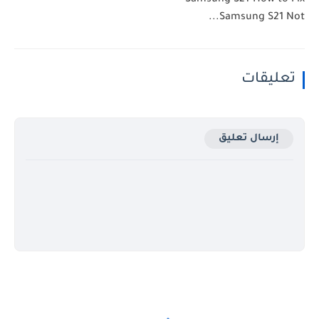
Samsung S21-How to Fix
Samsung S21 Not...
تعليقات
إرسال تعليق