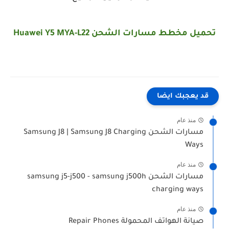
تحميل مخطط مسارات الشحن
Huawei Y5 MYA-L22
قد يعجبك ايضا
منذ عام
مسارات الشحن Samsung J8 | Samsung J8 Charging
Ways
منذ عام
مسارات الشحن samsung j5-j500 - samsung j500h
charging ways
منذ عام
صيانة الهواتف المحمولة Repair Phones