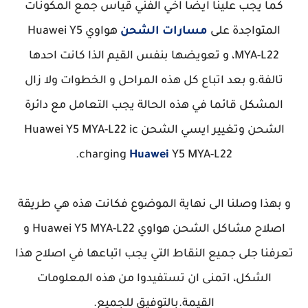
كما يجب علينا ايضا اخي الفني قياس جمع المكونات
المتواجدة على
مسارات الشحن
هواوي
Huawei Y5
MYA-L22، و تعويضها بنفس القيم الذا كانت احدها
تالفة.و بعد اتباع كل هذه المراحل و الخطوات ولا زال
المشكل قائما في هذه الحالة يجب التعامل مع دائرة
الشحن وتغيير ايسي الشحن
ic
Huawei Y5 MYA-L22
charging
Huawei
Y5 MYA-L22.
و بهذا وصلنا الى نهاية الموضوع فكانت هذه هي طريقة
اصلاح مشاكل الشحن هواوي Huawei Y5 MYA-L22 و
تعرفنا جلى جميع النقاط التي يجب اتباعها في اصلاح هذا
الشكل، اتمنى ان تستفيدوا من هذه المعلومات
القيمة.بالتوفيق للجميع.